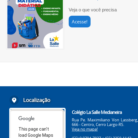
Veja o que você precisa
Acesse!
Localização
Colégio La Salle Medianeira
Rua Pe. Maximiliano Von Lassberg,
666 - Centro, Cerro Largo-RS.
Veja no mapa!
This page can't
load Google Maps