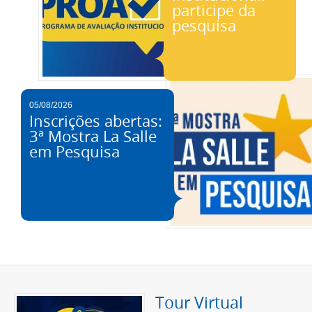
participe da
pesquisa
05/08/2026
Inscrições abertas:
3ª Mostra La Salle
em Pesquisa
Tour Virtual