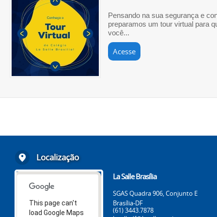
Pensando na sua segurança e conf
preparamos um tour virtual para q
você...
Acesse
Localização
La Salle Brasília
SGAS Quadra 906, Conjunto E
Brasília-DF
This page can't
(61) 3443.7878
load Google Maps