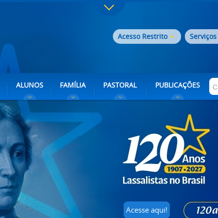
Acesso Restrito
Serviços
ALUNOS
FAMÍLIA
PASTORAL
PUBLICAÇÕES
Acesse aqui!