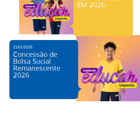
EM 2026
21/01/2026
Concessão de
Bolsa Social
Remanescente
2026