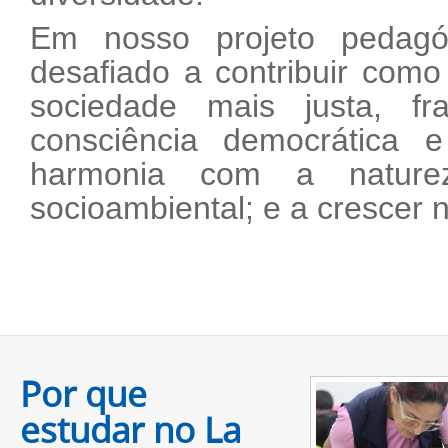
Em nosso projeto pedag
desafiado a contribuir com
sociedade mais justa, fr
consciência democrática e
harmonia com a naturez
socioambiental; e a crescer no
Por que
estudar no La