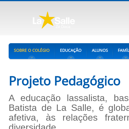
SOBRE O COLÉGIO
EDUCAÇÃO
ALUNOS
FAMÍL
Projeto Pedagógico
A educação lassalista, ba
Batista de La Salle, é glob
afetiva, às relações frat
diversidade.