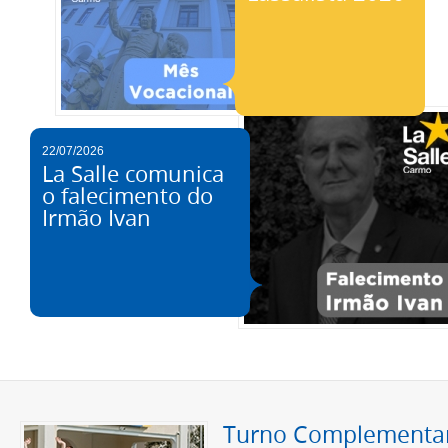
22/07/2026
La Salle comunica
o falecimento do
Irmão Ivan
Turno Complementa