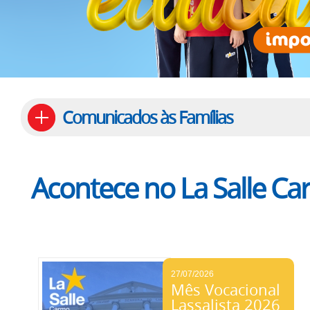
Comunicados às Famílias
Acontece no La Salle C
27/07/2026
Mês Vocacional
Lassalista 2026