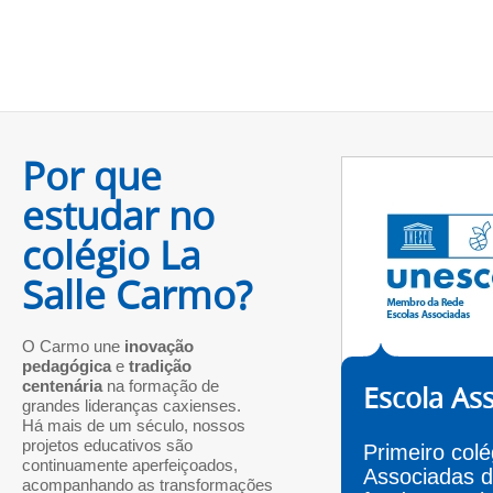
Por que
estudar no
colégio La
Salle Carmo?
O Carmo une
inovação
pedagógica
e
tradição
centenária
na formação de
Escola As
grandes lideranças caxienses.
Há mais de um século, nossos
projetos educativos são
Primeiro col
continuamente aperfeiçoados,
Associadas d
acompanhando as transformações