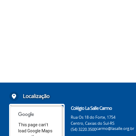
Localização
Colégio La Salle Carmo
Rua Os 18 do Forte, 1754
Centro, Caxias do Sul-RS
This page can't
carmo@lasalle.org.br
(54) 3220.3500
load Google Maps