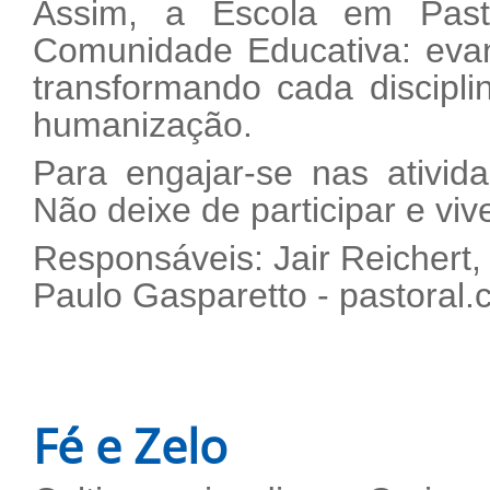
Assim, a Escola em Past
Comunidade Educativa: evan
transformando cada discipl
humanização.
Para engajar-se nas ativid
Não deixe de participar e vive
Responsáveis:
Jair Reichert,
Paulo Gasparetto -
pastoral.
Fé e Zelo