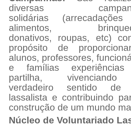
diversas campan
solidárias (arrecadaçõe
alimentos, brinqued
donativos, roupas, etc) c
propósito de proporcion
alunos, professores, funcioná
e famílias experiência
partilha, vivenciand
verdadeiro sentido de 
lassalista e contribuindo pa
construção de um mundo mai
Núcleo de Voluntariado Las