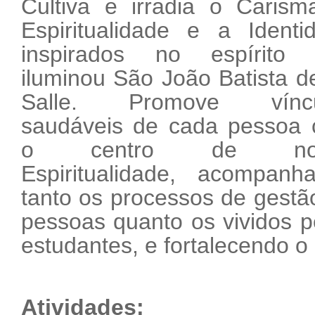
Cultiva e irradia o Carism
Espiritualidade e a Identi
inspirados no espírito
iluminou São João Batista d
Salle. Promove víncu
saudáveis de cada pessoa
o centro de no
Espiritualidade, acompanh
tanto os processos de gestã
pessoas quanto os vividos p
estudantes, e fortalecendo o d
Atividades: