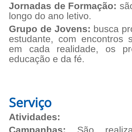
Jornadas de Formação:
sã
longo do ano letivo.
Grupo de Jovens:
busca pr
estudante, com encontros s
em cada realidade, os pr
educação e da fé.
Serviço
Atividades:
Campanhas:
São realiza