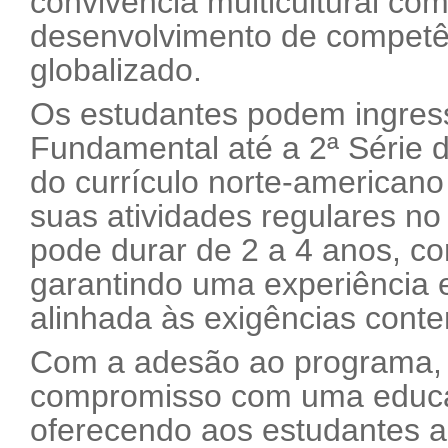
convivência multicultural co
desenvolvimento de competê
globalizado.
Os estudantes podem ingress
Fundamental até a 2ª Série 
do currículo norte-american
suas atividades regulares no
pode durar de 2 a 4 anos, co
garantindo uma experiência 
alinhada às exigências cont
Com a adesão ao programa, 
compromisso com uma educaç
oferecendo aos estudantes a