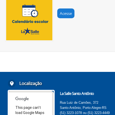
Acesse
Localização
La Salle Santo Antônio
Rua Luiz de Camões, 372
This page can't
Santo Antônio, Porto Alegre-RS
load Google Maps
(51) 3223-1078 ou (51) 3223-4449