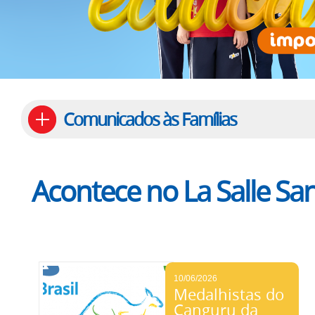
Comunicados às Famílias
Acontece no La Salle Sa
10/06/2026
Medalhistas do
Canguru da