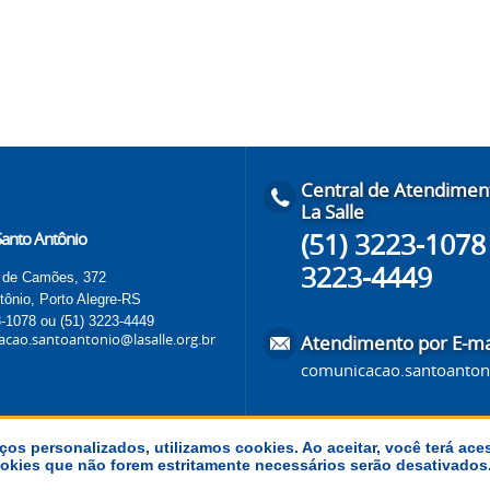
Central de Atendimen
La Salle
(51) 3223-1078 
 Santo Antônio
3223-4449
 de Camões, 372
tônio, Porto Alegre-RS
3-1078 ou (51) 3223-4449
cao.santoantonio@lasalle.org.br
Atendimento por E-ma
comunicacao.santoantoni
ços personalizados, utilizamos cookies. Ao aceitar, você terá ace
 cookies que não forem estritamente necessários serão desativado