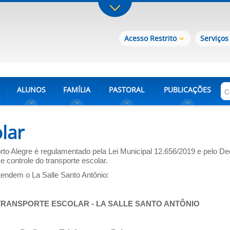
Acesso Restrito
Serviços
ALUNOS
FAMÍLIA
PASTORAL
PUBLICAÇÕES
lar
rto Alegre é regulamentado pela Lei Municipal 12.656/2019 e pelo De
 controle do transporte escolar.
tendem o La Salle Santo Antônio:
TRANSPORTE ESCOLAR - LA SALLE SANTO ANTÔNIO