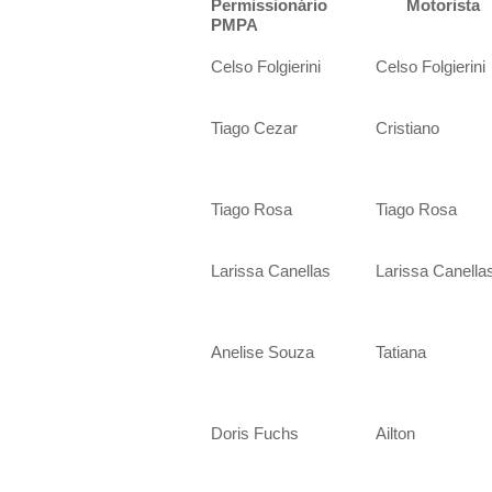
Permissionário
Motorista
PMPA
Celso Folgierini
Celso Folgierini
Tiago Cezar
Cristiano
Tiago Rosa
Tiago Rosa
Larissa Canellas
Larissa Canella
Anelise Souza
Tatiana
Doris Fuchs
Ailton