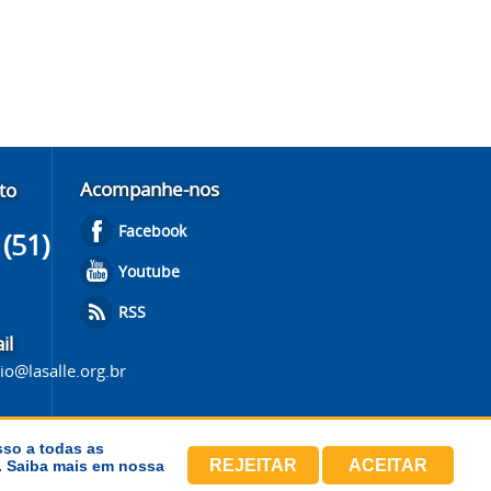
Acompanhe-nos
to
Facebook
(51)
Youtube
RSS
il
o@lasalle.org.br
sso a todas as
REJEITAR
ACEITAR
s. Saiba mais em nossa