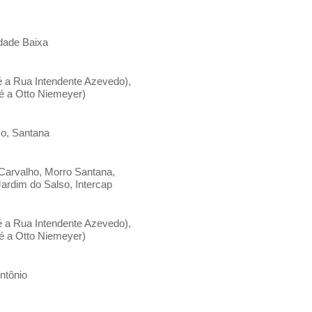
dade Baixa
té a Rua Intendente Azevedo),
é a Otto Niemeyer)
co, Santana
 Carvalho, Morro Santana,
rdim do Salso, Intercap
té a Rua Intendente Azevedo),
é a Otto Niemeyer)
ntônio