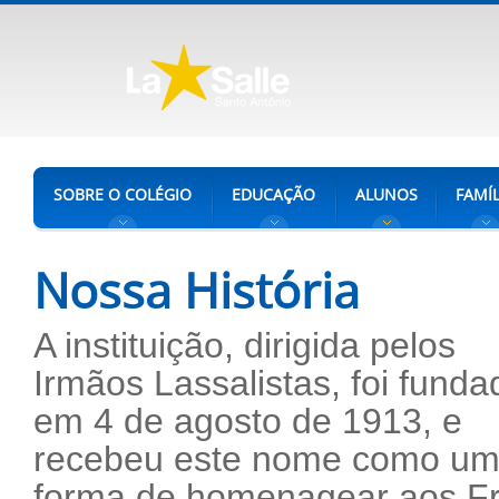
SOBRE O COLÉGIO
EDUCAÇÃO
ALUNOS
FAMÍL
Nossa História
A instituição, dirigida pelos
Irmãos Lassalistas, foi funda
em 4 de agosto de 1913, e
recebeu este nome como u
forma de homenagear aos Fr