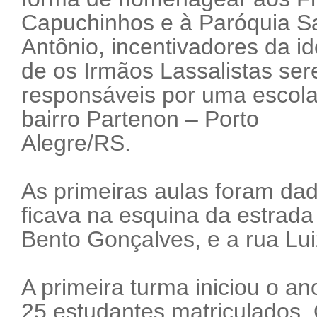
Capuchinhos e à Paróquia S
Antônio, incentivadores da id
de os Irmãos Lassalistas se
responsáveis por uma escol
bairro Partenon – Porto
Alegre/RS.
As primeiras aulas foram d
ficava na esquina da estrad
Bento Gonçalves, e a rua Lu
A primeira turma iniciou o a
25 estudantes matriculados.