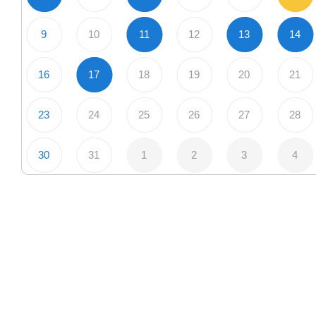
9
10
11
12
13
14
16
17
18
19
20
21
23
24
25
26
27
28
30
31
1
2
3
4