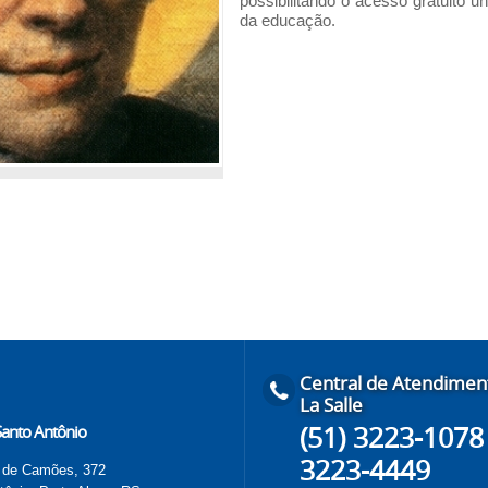
possibilitando o acesso gratuito u
da educação.
Central de Atendimen
La Salle
(51) 3223-1078 
 Santo Antônio
3223-4449
 de Camões, 372