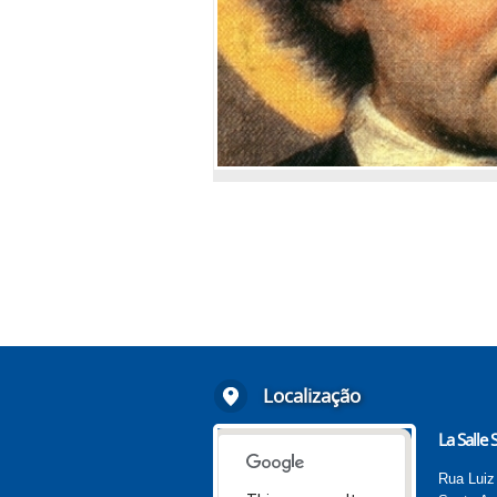
Localização
La Salle
Rua Luiz