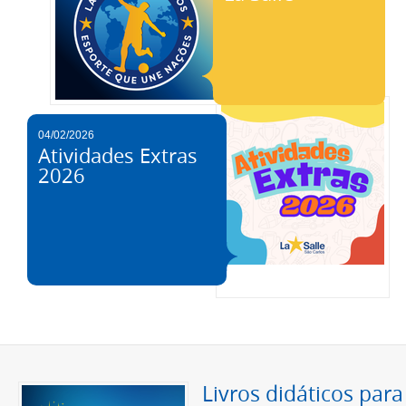
04/02/2026
Atividades Extras
2026
Livros didáticos para