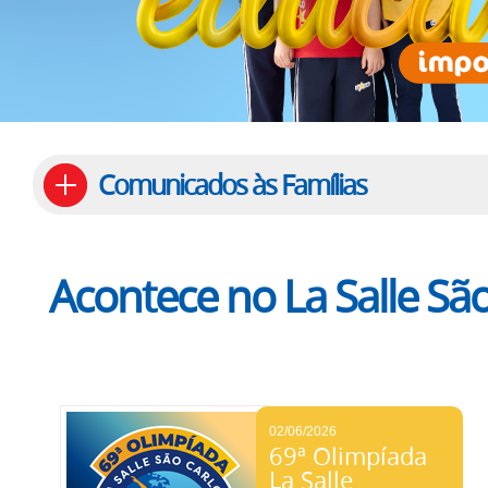
Comunicados às Famílias
Acontece no La Salle São
02/06/2026
69ª Olimpíada
La Salle