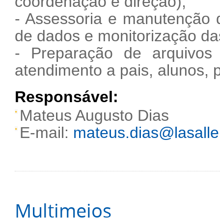
coordenação e direção);
- Assessoria e manutenção da
de dados e monitorização d
- Preparação de arquivos 
atendimento a pais, alunos, p
Responsável:
Mateus Augusto Dias
E-mail:
mateus.dias@lasalle
Multimeios