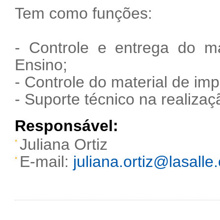
Tem como funções:
- Controle e entrega do m
Ensino;
- Controle do material de im
- Suporte técnico na realiza
Responsável:
Juliana Ortiz
E-mail:
juliana.ortiz@lasalle.