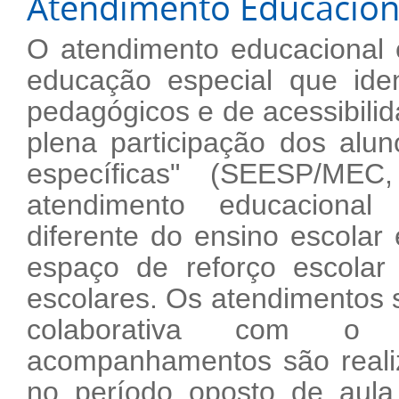
Atendimento Educacional
O atendimento educacional 
educação especial que iden
pedagógicos e de acessibilid
plena participação dos alu
específicas" (SEESP/MEC
atendimento educacional
diferente do ensino escola
espaço de reforço escolar
escolares. Os atendimentos 
colaborativa com o p
acompanhamentos são realiz
no período oposto de aul