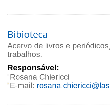
Bibioteca
Acervo de livros e periódico
trabalhos.
Responsável:
Rosana Chiericci
E-mail:
rosana.chiericci@lasa