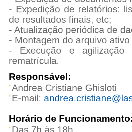
- Expedição de relatórios: li
de resultados finais, etc;
- Atualização periódica de d
- Montagem do arquivo ativo 
- Execução e agilização
rematrícula.
Responsável:
Andrea Cristiane Ghisloti
E-mail:
andrea.cristiane@las
Horário de Funcionamento
Das 7h às 18h