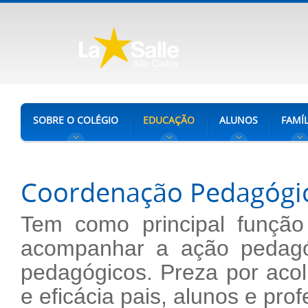
SOBRE O COLÉGIO
EDUCAÇÃO
ALUNOS
FAMÍL
Coordenação Pedagógi
Tem como principal função 
acompanhar a ação pedagóg
pedagógicos. Preza por acolh
e eficácia pais, alunos e pro