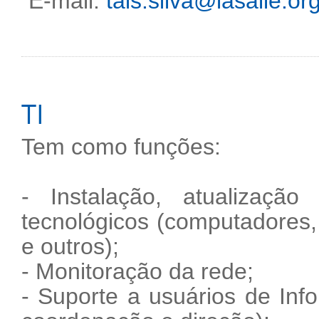
E-mail:
tais.silva@lasalle.or
TI
Tem como funções:
- Instalação, atualizaç
tecnológicos (computadores, 
e outros);
- Monitoração da rede;
- Suporte a usuários de Info