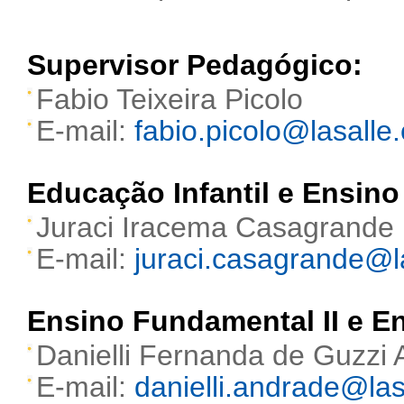
Supervisor Pedagógico:
Fabio Teixeira Picolo
E-mail:
fabio.picolo@lasalle.
Educação Infantil e Ensino
Juraci Iracema Casagrande
E-mail:
juraci.casagrande@la
Ensino Fundamental II e E
Danielli Fernanda de Guzzi
E-mail:
danielli.andrade@las