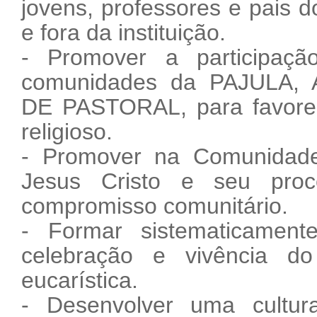
jovens, professores e pais d
e fora da instituição.
- Promover a participaç
comunidades da PAJULA
DE PASTORAL, para favorece
religioso.
- Promover na Comunidad
Jesus Cristo e seu pro
compromisso comunitário.
- Formar sistematicamen
celebração e
vivência
do
eucarística.
- Desenvolver uma cultur