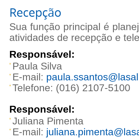
Recepção
Sua função principal é planej
atividades de recepção e tele
Responsável:
Paula Silva
E-mail:
paula.ssantos@lasall
Telefone: (016) 2107-5100
Responsável:
Juliana Pimenta
E-mail:
juliana.pimenta@lasa