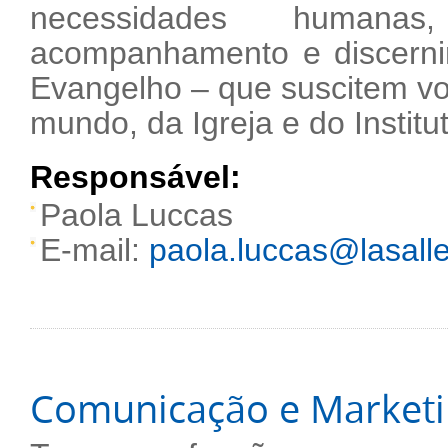
necessidades humanas
acompanhamento e discernim
Evangelho – que suscitem v
mundo, da Igreja e do Institu
Responsável:
Paola Luccas
E-mail:
paola.luccas@lasalle
Comunicação e Market