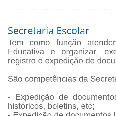
Secretaria Escolar
Tem como função atender
Educativa e organizar, ex
registro e expedição de doc
São competências da Secreta
- Expedição de documentos 
históricos, boletins, etc;
- Expedição de documentos leg