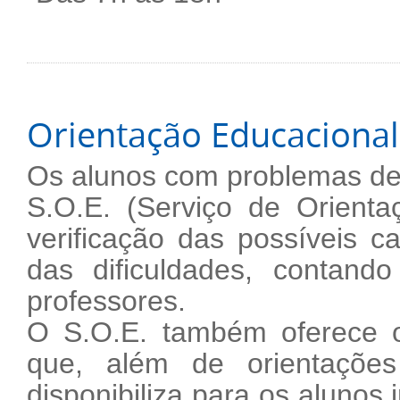
Orientação Educacional 
Os alunos com problemas d
S.O.E. (Serviço de Orienta
verificação das possíveis 
das dificuldades, contan
professores.
O S.O.E. também oferece o 
que, além de orientações 
disponibiliza para os alunos