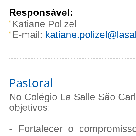
Responsável:
Katiane Polizel
E-mail:
katiane.polizel@lasal
Pastoral
No Colégio La Salle São Car
objetivos:
- Fortalecer o compromiss