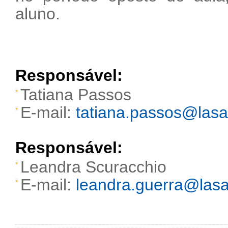
aluno.
Responsável:
Tatiana Passos
E-mail:
tatiana.passos@lasal
Responsável:
Leandra Scuracchio
E-mail:
leandra.guerra@lasal