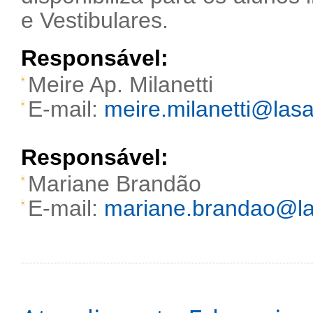
e Vestibulares.
Responsável:
Meire Ap. Milanetti
E-mail:
meire.milanetti@lasal
Responsável:
Mariane Brandão
E-mail:
mariane.brandao@las