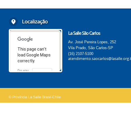
Localização
La Salle São Carlos
Av. José Pereira Lopes, 252
Vila Prado, São Carlos-SP
This page can't
(16) 2107-5100
load Google Maps
atendimento.saocarlos@lasalle.org.
correctly.
Do you
OK
own this
website?
© Província La Salle Brasil-Chile