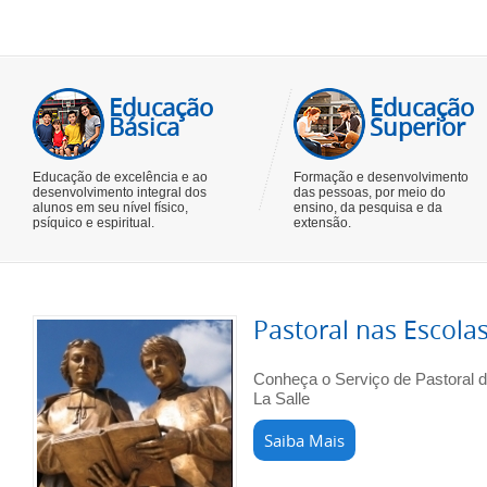
Educação
Educação
Básica
Superior
Educação de excelência e ao
Formação e desenvolvimento
desenvolvimento integral dos
das pessoas, por meio do
alunos em seu nível físico,
ensino, da pesquisa e da
psíquico e espiritual.
extensão.
Pastoral nas Escola
Conheça o Serviço de Pastoral 
La Salle
Saiba Mais