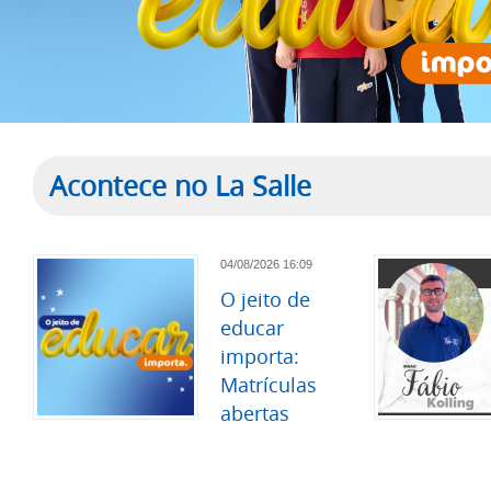
Acontece no La Salle
04/08/2026 16:09
O jeito de
educar
importa:
Matrículas
abertas