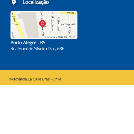
Localização
Porto Alegre - RS
Rua Honório Silveira Dias, 636
©Província La Salle Brasil-Chile