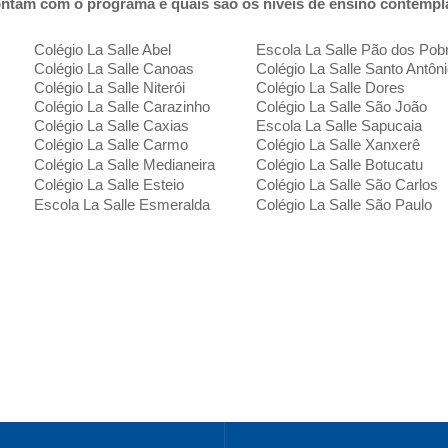
contam com o programa e quais são os níveis de ensino contemp
Colégio La Salle Abel
Escola La Salle Pão dos Pob
Colégio La Salle Canoas
Colégio La Salle Santo Antôn
Colégio La Salle Niterói
Colégio La Salle Dores
Colégio La Salle Carazinho
Colégio La Salle São João
Colégio La Salle Caxias
Escola La Salle Sapucaia
Colégio La Salle Carmo
Colégio La Salle Xanxerê
Colégio La Salle Medianeira
Colégio La Salle Botucatu
Colégio La Salle Esteio
Colégio La Salle São Carlos
Escola La Salle Esmeralda
Colégio La Salle São Paulo