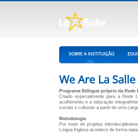
SOBRE A INSTITUIÇÃO
EDUC
We Are La Salle
Programa Bilíngue próprio da Rede L
Criado especialmente para a Rede La
acolhimento e a educação integral/int
sociais e culturais a partir de uma carg
Metodologia
Por meio de projetos interdisciplina
Língua Inglesa acontece de forma natura