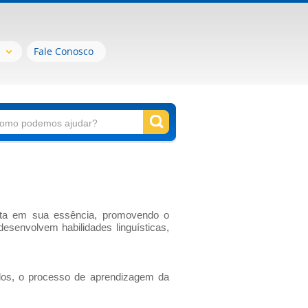
Fale Conosco
ista em sua essência, promovendo o
desenvolvem habilidades linguísticas,
cados, o processo de aprendizagem da