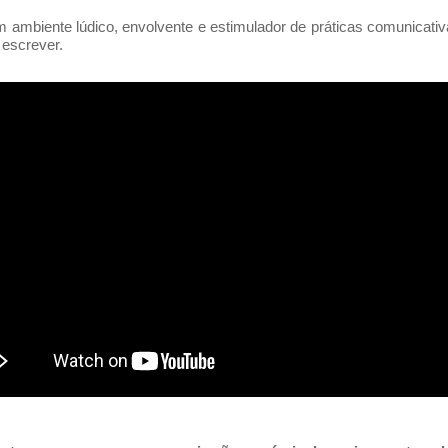
ambiente lúdico, envolvente e estimulador de práticas comunicativ
e escrever.