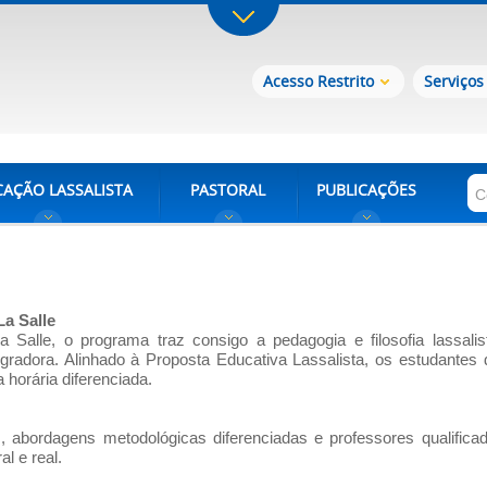
Acesso Restrito
Serviços
AÇÃO LASSALISTA
PASTORAL
PUBLICAÇÕES
a Salle
 Salle, o programa traz consigo a pedagogia e filosofia lassal
egradora. Alinhado à Proposta Educativa Lassalista, os estudantes 
a horária diferenciada.
res, abordagens metodológicas diferenciadas e professores qualifi
l e real.