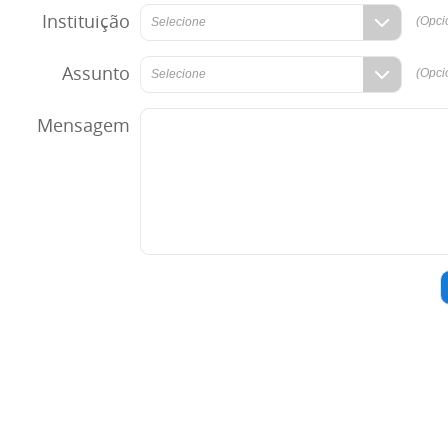
Instituição
(Opci
Selecione
Assunto
(Opci
Selecione
Mensagem