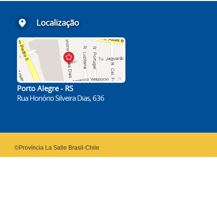
Localização
Porto Alegre - RS
Rua Honório Silveira Dias, 636
©Província La Salle Brasil-Chile