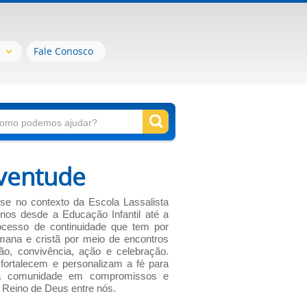
Fale Conosco
uventude
se no contexto da Escola Lassalista
nos desde a Educação Infantil até a
ocesso de continuidade que tem por
mana e cristã por meio de encontros
ão, convivência, ação e celebração.
fortalecem e personalizam a fé para
na comunidade em compromissos e
 Reino de Deus entre nós.