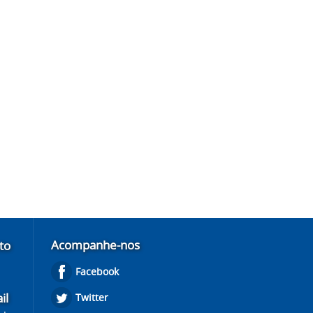
Acompanhe-nos
to
Facebook
il
Twitter