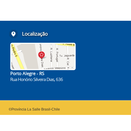
Localização
Porto Alegre - RS
Rua Honório Silveira Dias, 636
©Província La Salle Brasil-Chile