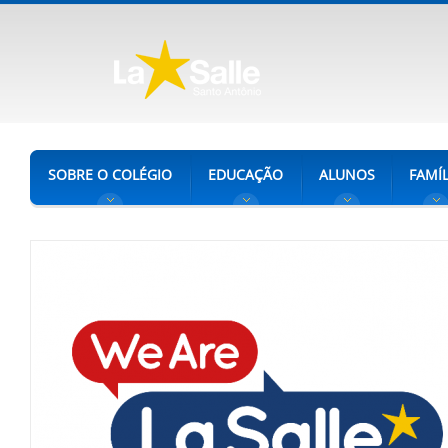
SOBRE O COLÉGIO
EDUCAÇÃO
ALUNOS
FAMÍL