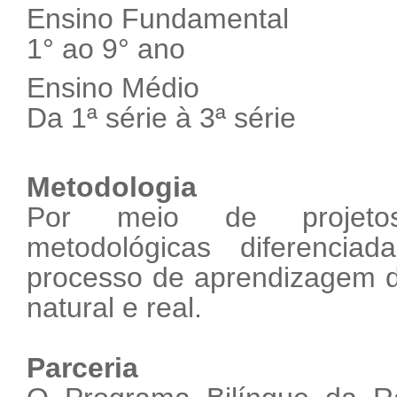
Ensino Fundamental
1° ao 9° ano
Ensino Médio
Da 1ª série à 3ª série
Metodologia
Por meio de projetos i
metodológicas diferenciad
processo de aprendizagem d
natural e real.
Parceria