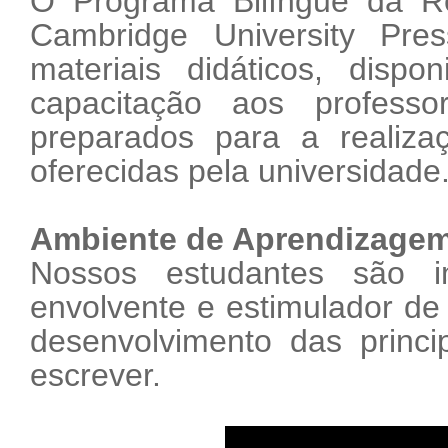
O Programa Bilíngue da R
Cambridge University Pres
materiais didáticos, dispo
capacitação aos profess
preparados para a realizaç
oferecidas pela universidade
Ambiente de Aprendizage
Nossos estudantes são 
envolvente e estimulador de 
desenvolvimento das principa
escrever.