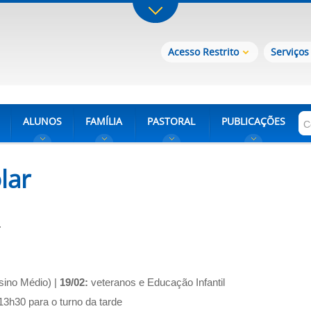
Acesso Restrito
Serviços
ALUNOS
FAMÍLIA
PASTORAL
PUBLICAÇÕES
lar
.
sino Médio) |
19/02:
veteranos e Educação Infantil
13h30 para o turno da tarde