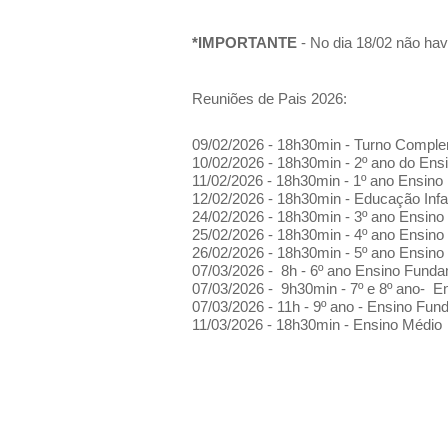
*IMPORTANTE
- No dia
18/02
não have
Reuniões de Pais 2026:
09/02/2026 - 18h30min - Turno Comple
10/02/2026 - 18h30min - 2º ano do En
11/02/2026 - 18h30min - 1º ano Ensin
12/02/2026 - 18h30min - Educação Infan
24/02/2026 - 18h30min - 3º ano Ensin
25/02/2026 - 18h30min - 4º ano Ensin
26/02/2026 - 18h30min - 5º ano Ensin
07/03/2026 - 8h - 6º ano Ensino Funda
07/03/2026 - 9h30min - 7º e 8º ano- E
07/03/2026 - 11h - 9º ano - Ensino Fun
11/03/2026 - 18h30min - Ensino Médio