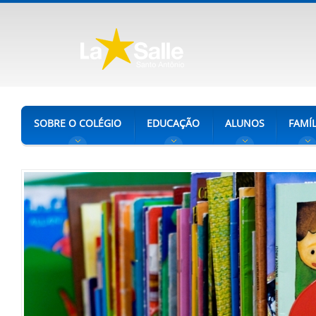
SOBRE O COLÉGIO
EDUCAÇÃO
ALUNOS
FAMÍL