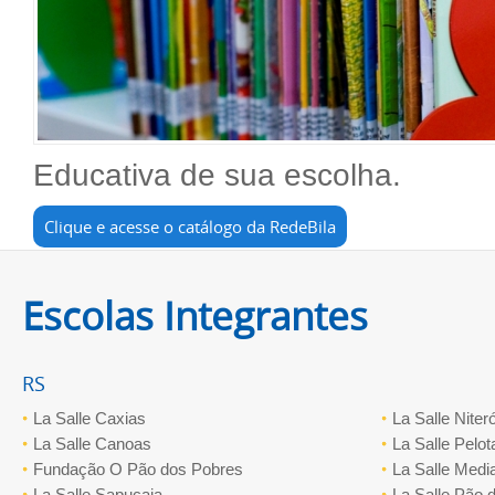
Educativa de sua escolha.
Clique e acesse o catálogo da RedeBila
Escolas Integrantes
RS
La Salle Caxias
La Salle Niteró
La Salle Canoas
La Salle Pelot
Fundação O Pão dos Pobres
La Salle Medi
La Salle Sapucaia
La Salle Pão 