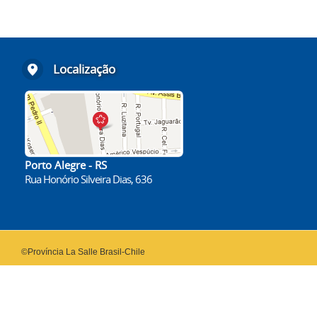
Localização
Porto Alegre - RS
Rua Honório Silveira Dias, 636
©Província La Salle Brasil-Chile