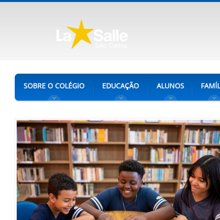
SOBRE O COLÉGIO
EDUCAÇÃO
ALUNOS
FAMÍL