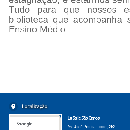
Tudo para que nossos e
biblioteca que acompanha s
Ensino Médio.
Localização
La Salle São Carlos
Av. José Pereira Lopes, 252