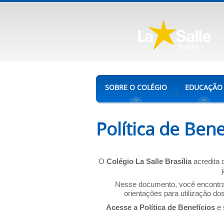
SOBRE O COLÉGIO
EDUCAÇÃO
Política de Bene
O
Colégio La Salle Brasília
acredita 
Nesse documento, você encontra t
orientações para utilização do
Acesse a Política de Benefícios
e 