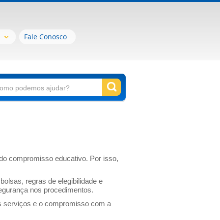
Fale Conosco
 do compromisso educativo. Por isso,
lsas, regras de elegibilidade e
 segurança nos procedimentos.
os serviços e o compromisso com a