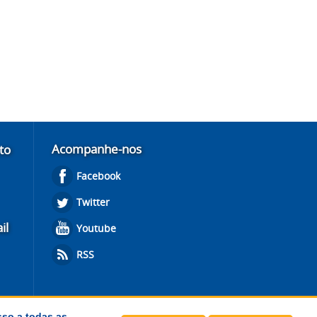
Acompanhe-nos
to
Facebook
Twitter
il
Youtube
RSS
sso a todas as