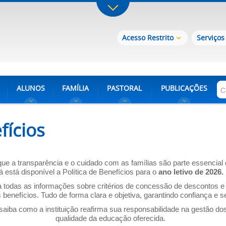
Acesso Restrito
Serviços
ALUNOS
FAMÍLIA
PASTORAL
PUBLICAÇÕES
fícios
que a transparência e o cuidado com as famílias são parte essencial
já está disponível a
Política de Benefícios
para o
ano letivo de 2026.
odas as informações sobre critérios de concessão de descontos e bo
s benefícios. Tudo de forma clara e objetiva, garantindo confiança e
saiba como a instituição reafirma sua responsabilidade na gestão d
qualidade da educação oferecida.