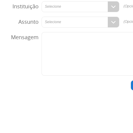
Instituição
(Opci
Selecione
Assunto
(Opci
Selecione
Mensagem