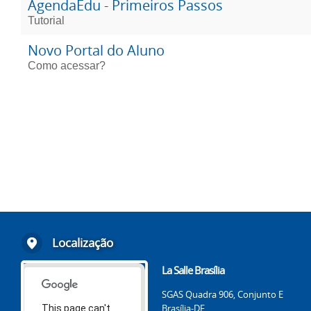
AgendaEdu - Primeiros Passos
Tutorial
Novo Portal do Aluno
Como acessar?
Localização
La Salle Brasília
SGAS Quadra 906, Conjunto E
Brasília-DF
This page can't