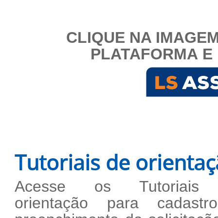
CLIQUE NA IMAGEM
PLATAFORMA E 
Tutoriais de orienta
Acesse os Tutoriais
orientação para cadast