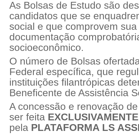
As Bolsas de Estudo são de
candidatos que se enquadrem
social e que comprovem sua
documentação comprobatória 
socioeconômico.
O número de Bolsas ofertadas
Federal específica, que regu
instituições filantrópicas det
Beneficente de Assistência S
A concessão e renovação de
ser feita
EXCLUSIVAMENTE
pela
PLATAFORMA LS ASS