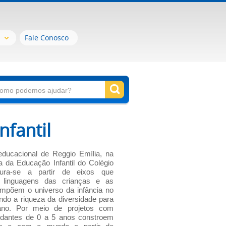
Fale Conosco
nfantil
ducacional de Reggio Emília, na
ca da Educação Infantil do Colégio
utura-se a partir de eixos que
 linguagens das crianças e as
compõem o universo da infância no
ando a riqueza da diversidade para
ano. Por meio de projetos com
studantes de 0 a 5 anos constroem