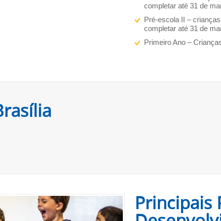
completar até 31 de ma
Pré-escola II – criança
completar até 31 de ma
Primeiro Ano – Criança
rasília
Principais 
Desenvolv