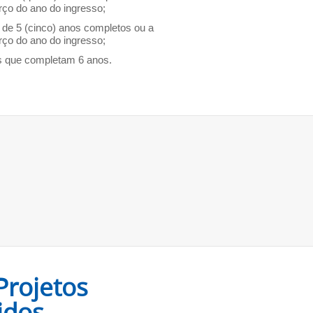
rço do ano do ingresso;
s de 5 (cinco) anos completos ou a
rço do ano do ingresso;
s que completam 6 anos.
Projetos
idos