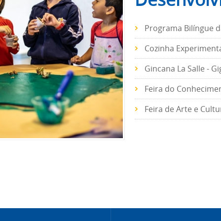
Programa Bilíngue d
Cozinha Experiment
Gincana La Salle - G
Feira do Conhecime
Feira de Arte e Cultu