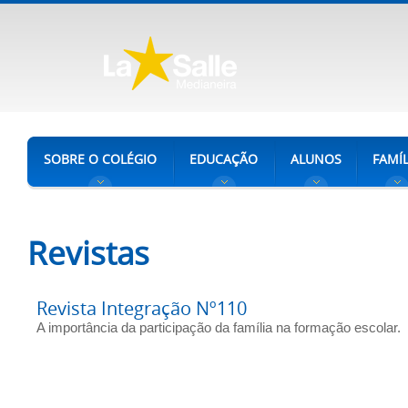
SOBRE O COLÉGIO
EDUCAÇÃO
ALUNOS
FAMÍL
Revistas
Revista Integração Nº110
A importância da participação da família na formação escolar.