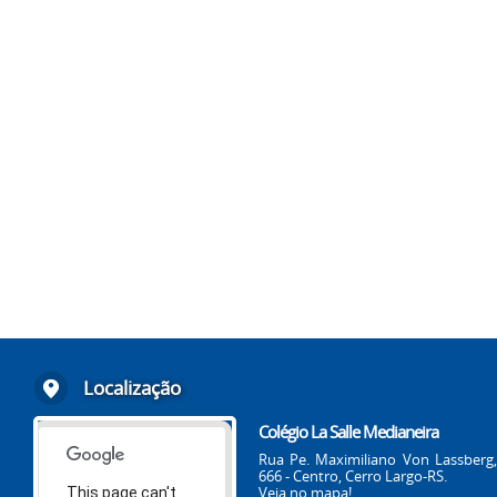
Localização
Colégio La Salle Medianeira
Rua Pe. Maximiliano Von Lassberg,
666 - Centro, Cerro Largo-RS.
Veja no mapa!
This page can't