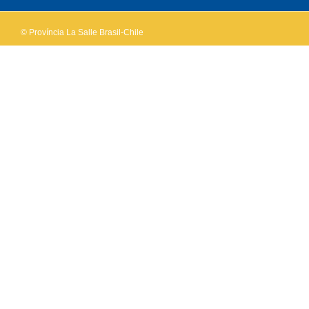
© Província La Salle Brasil-Chile