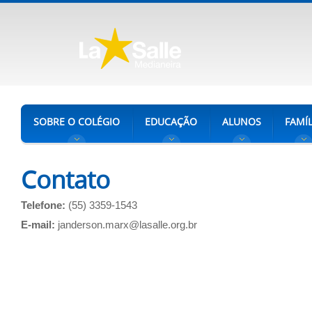
SOBRE O COLÉGIO
EDUCAÇÃO
ALUNOS
FAMÍL
Contato
Telefone:
(55) 3359-1543
E-mail:
janderson.marx@lasalle.org.br