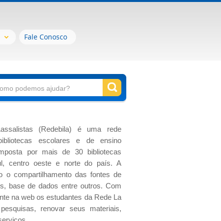
Fale Conosco
assalistas (Redebila) é uma rede
bibliotecas escolares e de ensino
omposta por mais de 30 bibliotecas
ul, centro oeste e norte do país. A
o o compartilhamento das fontes de
os, base de dados entre outros. Com
ente na web os estudantes da Rede La
pesquisas, renovar seus materiais,
serviços.