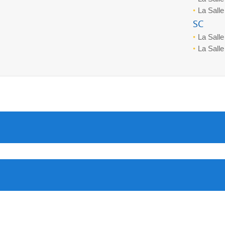
La Salle
SC
La Sall
La Salle