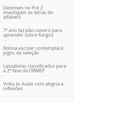
Detetives no Pré 2
investigam as letras do
alfabeto
7º ano faz pão caseiro para
aprender sobre fungos
Rotina escolar contemplará
jogos da seleção
Lassalistas classificados para
a 2ª fase da OBMEP
Volta às Aulas com alegria e
reflexões