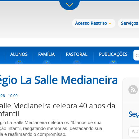
Acesso Restrito
Serviços
ALUNOS
FAMÍLIA
PASTORAL
PUBLICAÇÕES
égio La Salle Medianeira
26 - 10:00
alle Medianeira celebra 40 anos da
nfantil
Seç
gio La Salle Medianeira celebra os 40 anos de sua
ão Infantil, resgatando memórias, destacando sua
Sel
ória e reafirmando o compromisso.