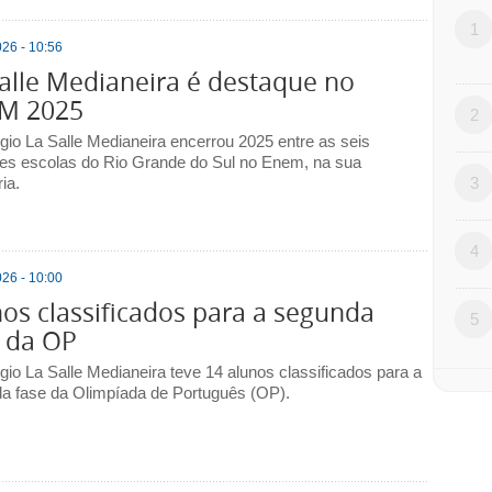
1
26 - 10:56
alle Medianeira é destaque no
M 2025
2
gio La Salle Medianeira encerrou 2025 entre as seis
es escolas do Rio Grande do Sul no Enem, na sua
ia.
3
4
26 - 10:00
os classificados para a segunda
5
e da OP
gio La Salle Medianeira teve 14 alunos classificados para a
a fase da Olimpíada de Português (OP).