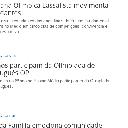
ana Olímpica Lassalista movimenta
udantes
 reuniu estudantes dos anos finais do Ensino Fundamental
nsino Médio em cinco dias de competições, convivência e
o esportivo.
26 - 09:18
os participam da Olimpíada de
tuguês OP
ntes do 6º ano ao Ensino Médio participaram da Olimpíada
tuguês.
26 - 08:40
 da Família emociona comunidade