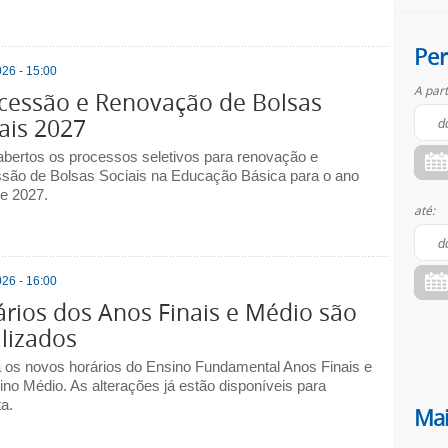
Per
26 - 15:00
A part
cessão e Renovação de Bolsas
ais 2027
abertos os processos seletivos para renovação e
são de Bolsas Sociais na Educação Básica para o ano
de 2027.
até:
26 - 16:00
rios dos Anos Finais e Médio são
lizados
a os novos horários do Ensino Fundamental Anos Finais e
ino Médio. As alterações já estão disponíveis para
a.
Mai