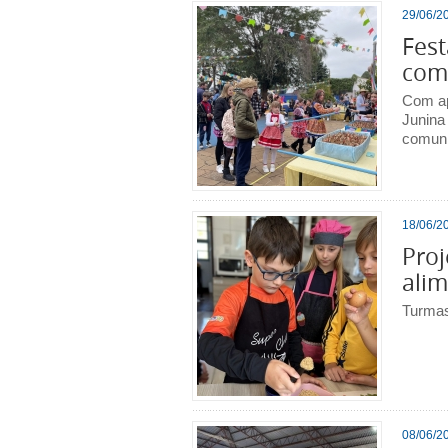
29/06/20
Fest
com
Com ap
Junina 
comuni
18/06/20
Pro
ali
Turmas
08/06/20