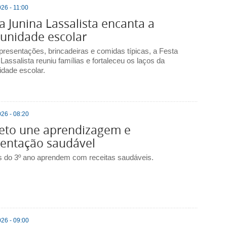
26 - 11:00
a Junina Lassalista encanta a
unidade escolar
resentações, brincadeiras e comidas típicas, a Festa
Lassalista reuniu famílias e fortaleceu os laços da
dade escolar.
26 - 08:20
jeto une aprendizagem e
mentação saudável
 do 3º ano aprendem com receitas saudáveis.
26 - 09:00