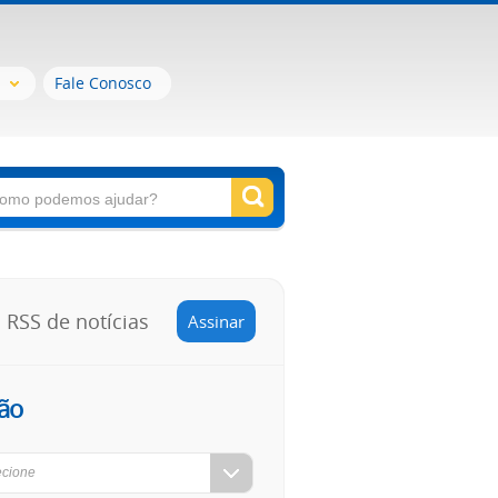
Fale Conosco
RSS de notícias
Assinar
ão
ecione