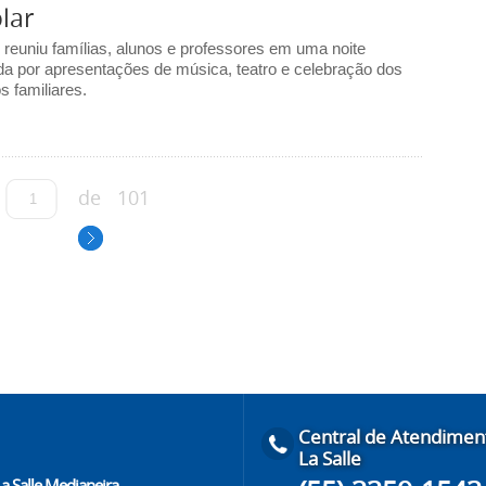
lar
 reuniu famílias, alunos e professores em uma noite
a por apresentações de música, teatro e celebração dos
s familiares.
de
101
Central de Atendimen
La Salle
La Salle Medianeira