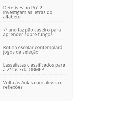
Detetives no Pré 2
investigam as letras do
alfabeto
7º ano faz pão caseiro para
aprender sobre fungos
Rotina escolar contemplará
jogos da seleção
Lassalistas classificados para
a 2ª fase da OBMEP
Volta às Aulas com alegria e
reflexões