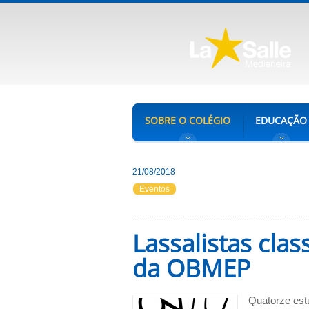
SOBRE O COLÉGIO
EDUCAÇÃO
21/08/2018
Eventos
Lassalistas clas
da OBMEP
Quatorze estu