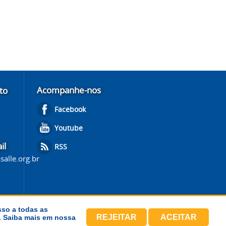
Acompanhe-nos
to
Facebook
Youtube
il
RSS
salle.org.br
sso a todas as
REJEITAR
ACEITAR
s. Saiba mais em nossa