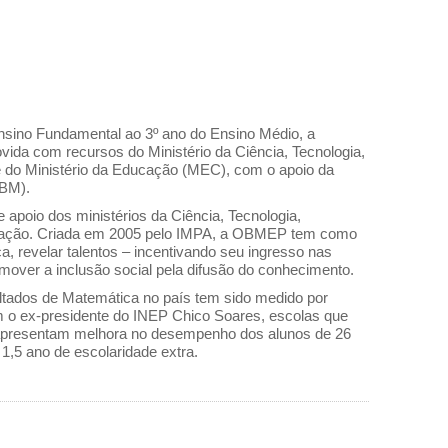
nsino Fundamental ao 3º ano do Ensino Médio, a
da com recursos do Ministério da Ciência, Tecnologia,
do Ministério da Educação (MEC), com o apoio da
SBM).
apoio dos ministérios da Ciência, Tecnologia,
ação. Criada em 2005 pelo IMPA, a OBMEP tem como
, revelar talentos – incentivando seu ingresso nas
omover a inclusão social pela difusão do conhecimento.
tados de Matemática no país tem sido medido por
 o ex-presidente do INEP Chico Soares, escolas que
 apresentam melhora no desempenho dos alunos de 26
 1,5 ano de escolaridade extra.