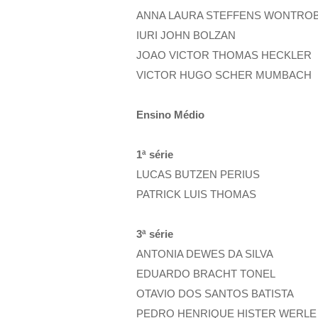
ANNA LAURA STEFFENS WONTRO
IURI JOHN BOLZAN
JOAO VICTOR THOMAS HECKLER
VICTOR HUGO SCHER MUMBACH
Ensino Médio
1ª série
LUCAS BUTZEN PERIUS
PATRICK LUIS THOMAS
3ª série
ANTONIA DEWES DA SILVA
EDUARDO BRACHT TONEL
OTAVIO DOS SANTOS BATISTA
PEDRO HENRIQUE HISTER WERLE