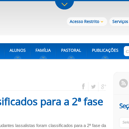
Acesso Restrito
Serviços
ALUNOS
FAMÍLIA
PASTORAL
PUBLICAÇÕES
sificados para a 2ª fase
Seç
Sel
dantes lassalistas foram classificados para a 2ª fase da