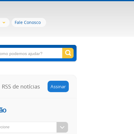
Fale Conosco
RSS de notícias
Assinar
ão
ecione