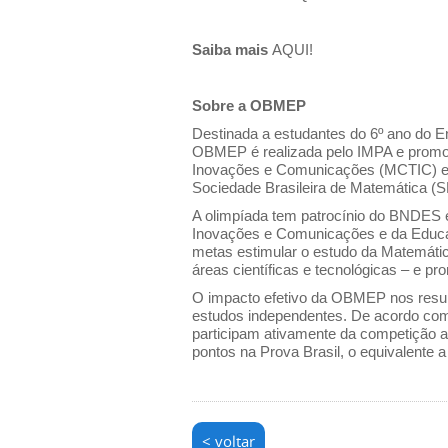
Saiba mais
AQUI!
Sobre a OBMEP
Destinada a estudantes do 6º ano do E
OBMEP é realizada pelo IMPA e promovi
Inovações e Comunicações (MCTIC) e 
Sociedade Brasileira de Matemática (
A olimpíada tem patrocínio do BNDES e 
Inovações e Comunicações e da Educ
metas estimular o estudo da Matemática
áreas científicas e tecnológicas – e pr
O impacto efetivo da OBMEP nos resul
estudos independentes. De acordo com
participam ativamente da competição
pontos na Prova Brasil, o equivalente a
< voltar