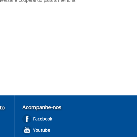
niversal e cooperando para a melhoria
Acompanhe-nos
to
Facebook
Youtube