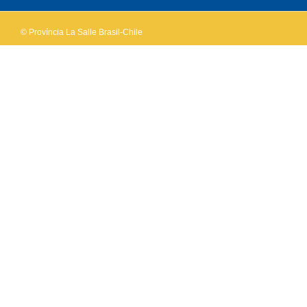
© Província La Salle Brasil-Chile