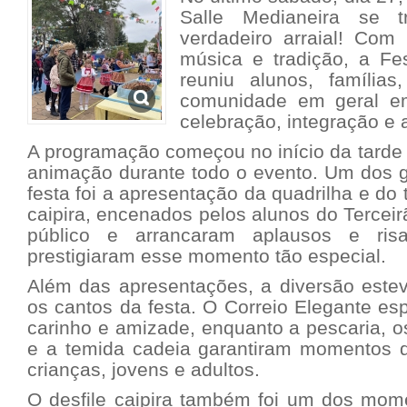
Salle Medianeira se 
verdadeiro arraial! Com 
música e tradição, a Fes
reuniu alunos, família
comunidade em geral e
celebração, integração e a
A programação começou no início da tarde
animação durante todo o evento. Um dos 
festa foi a apresentação da quadrilha e do
caipira, encenados pelos alunos do Tercei
público e arrancaram aplausos e ri
prestigiaram esse momento tão especial.
Além das apresentações, a diversão este
os cantos da festa. O Correio Elegante e
carinho e amizade, enquanto a pescaria, os
e a temida cadeia garantiram momentos 
crianças, jovens e adultos.
O desfile caipira também foi um dos mo