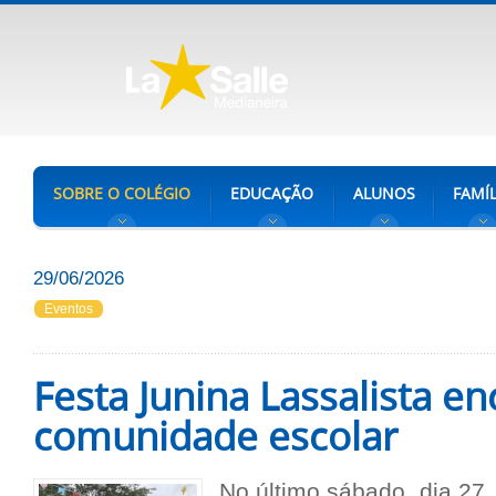
SOBRE O COLÉGIO
EDUCAÇÃO
ALUNOS
FAMÍL
29/06/2026
Eventos
Festa Junina Lassalista en
comunidade escolar
No último sábado, dia 27,