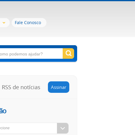
Fale Conosco
RSS de notícias
Assinar
ão
ecione