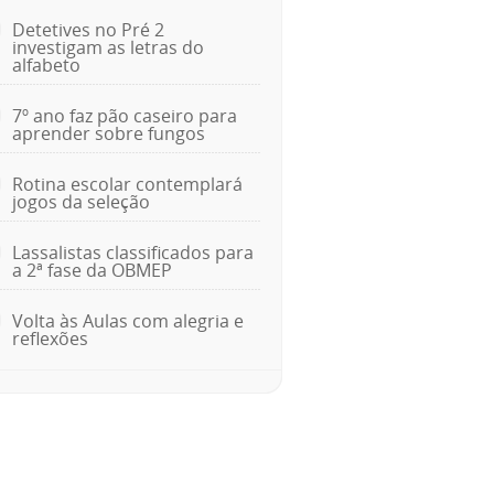
Detetives no Pré 2
investigam as letras do
alfabeto
7º ano faz pão caseiro para
aprender sobre fungos
Rotina escolar contemplará
jogos da seleção
Lassalistas classificados para
a 2ª fase da OBMEP
Volta às Aulas com alegria e
reflexões