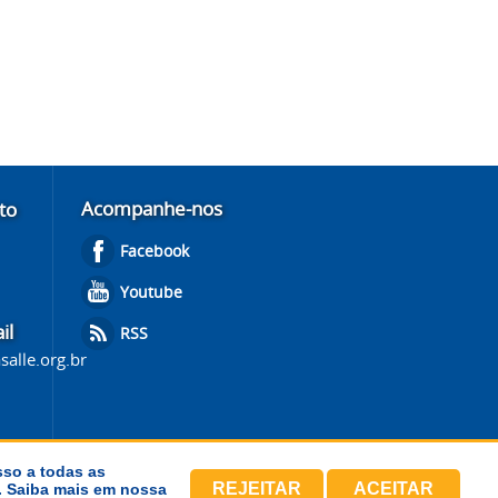
Acompanhe-nos
to
Facebook
Youtube
il
RSS
salle.org.br
sso a todas as
REJEITAR
ACEITAR
s. Saiba mais em nossa