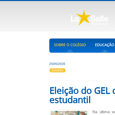
SOBRE O COLÉGIO
EDUCAÇÃO
25/05/2026
Eventos
Eleição do GEL 
estudantil
Na última s