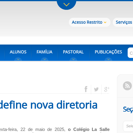
Acesso Restrito
Serviços
ALUNOS
FAMÍLIA
PASTORAL
PUBLICAÇÕES
define nova diretoria
Seç
Sel
exta-feira, 22 de maio de 2025,
o
Colégio La Salle