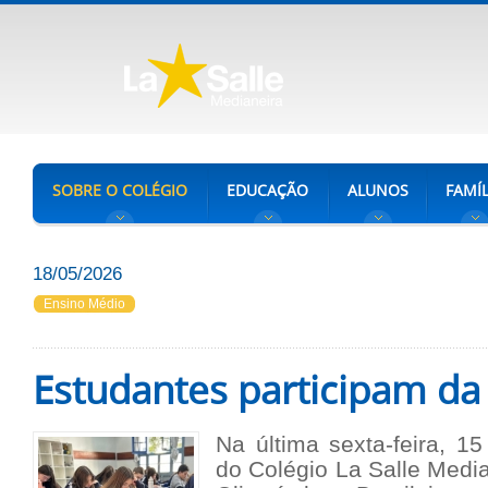
SOBRE O COLÉGIO
EDUCAÇÃO
ALUNOS
FAMÍL
18/05/2026
Ensino Médio
Estudantes participam d
Na última sexta-feira, 1
do Colégio La Salle Media