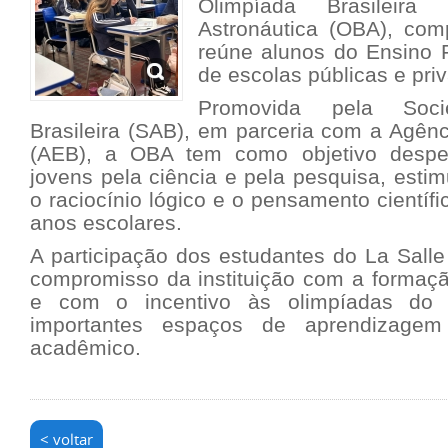
Olimpíada Brasileir
Astronáutica (OBA), com
reúne alunos do Ensino
de escolas públicas e pri
Promovida pela Soci
Brasileira (SAB), em parceria com a Agênci
(AEB), a OBA tem como objetivo desper
jovens pela ciência e pela pesquisa, estim
o raciocínio lógico e o pensamento científ
anos escolares.
A participação dos estudantes do La Salle
compromisso da instituição com a formaçã
e com o incentivo às olimpíadas do
importantes espaços de aprendizagem
acadêmico.
< voltar