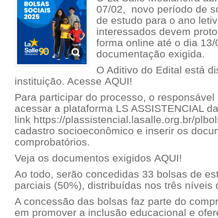
07/02, novo período de so
de estudo para o ano leti
interessados devem proto
forma online até o dia 13
documentação exigida.
O Aditivo do Edital está d
instituição. Acesse
AQUI!
Para participar do processo, o responsável
acessar a plataforma LS ASSISTENCIAL da
link
https://plassistencial.lasalle.org.br/plbo
cadastro socioeconômico e inserir os doc
comprobatórios.
Veja os documentos exigidos
AQUI!
Ao todo, serão concedidas 33 bolsas de est
parciais (50%), distribuídas nos três nívei
A concessão das bolsas faz parte do compr
em promover a inclusão educacional e ofer