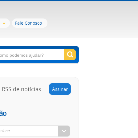
Fale Conosco
RSS de notícias
Assinar
ão
ecione