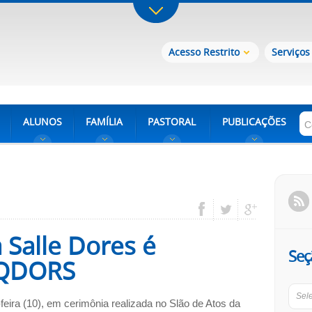
Acesso Restrito
Serviços
ALUNOS
FAMÍLIA
PASTORAL
PUBLICAÇÕES
 Salle Dores é
Seç
OQDORS
Sel
feira (10), em cerimônia realizada no Slão de Atos da