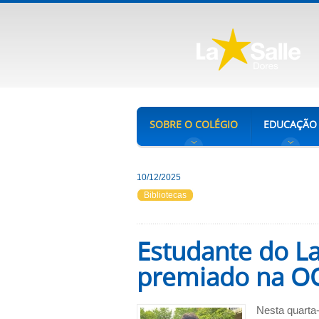
SOBRE O COLÉGIO
EDUCAÇÃO
10/12/2025
Bibliotecas
Estudante do La
premiado na 
Nesta quarta-