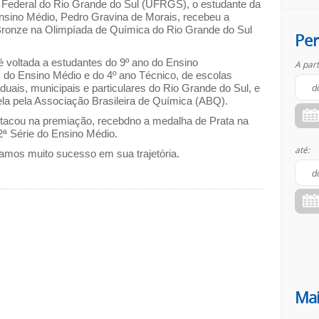
 Federal do Rio Grande do Sul (UFRGS), o estudante da
Ensino Médio, Pedro Gravina de Morais, recebeu a
ronze na Olimpíada de Química do Rio Grande do Sul
Per
oltada a estudantes do 9º ano do Ensino
A part
 do Ensino Médio e do 4º ano Técnico, de escolas
aduais, municipais e particulares do Rio Grande do Sul, e
ela pela Associação Brasileira de Química (ABQ).
tacou na premiação, recebdno a medalha de Prata na
 2ª Série do Ensino Médio.
até:
amos muito sucesso em sua trajetória.
Mai