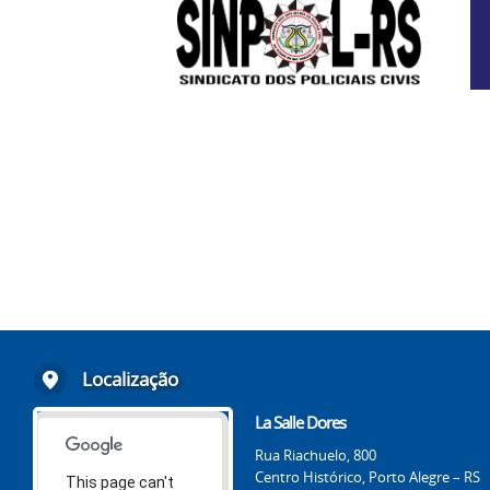
Localização
La Salle Dores
Rua Riachuelo, 800
Centro Histórico, Porto Alegre – RS
This page can't