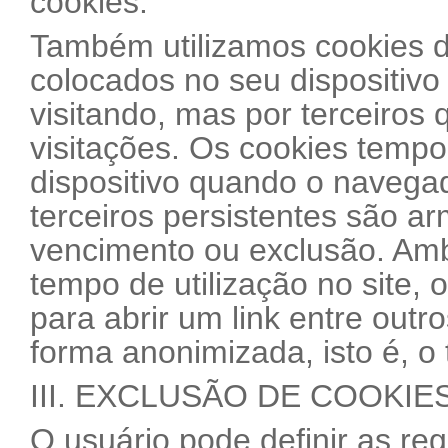
cookies.
Também utilizamos cookies de
colocados no seu dispositivo
visitando, mas por terceiros 
visitações. Os cookies tempo
dispositivo quando o navega
terceiros persistentes são a
vencimento ou exclusão. Ambo
tempo de utilização no site, 
para abrir um link entre out
forma anonimizada, isto é, o t
III. EXCLUSÃO DE COOKIE
O usuário pode definir as re