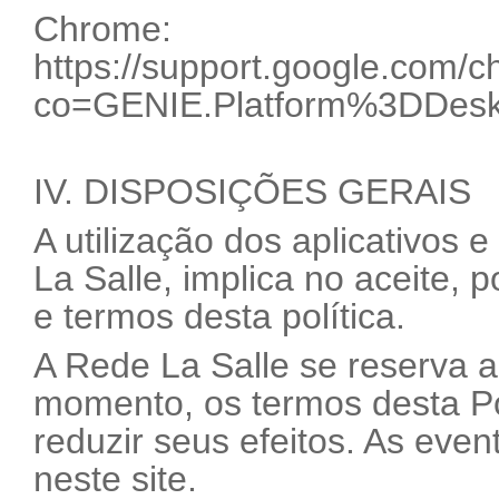
Chrome:
https://support.google.com
co=GENIE.Platform%3DDesk
IV. DISPOSIÇÕES GERAIS
A utilização dos aplicativos 
La Salle, implica no aceite, 
e termos desta política.
A Rede La Salle se reserva ao
momento, os termos desta Po
reduzir seus efeitos. As even
neste site.