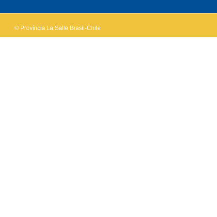
website?
© Província La Salle Brasil-Chile