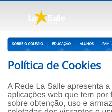
SOBRE O COLÉGIO
EDUCAÇÃO
ALUNOS
FAMÍL
Política de Cookies
A Rede La Salle apresenta a 
aplicações web que tem por f
sobre obtenção, uso e arma
coletadas dos visitantes e u