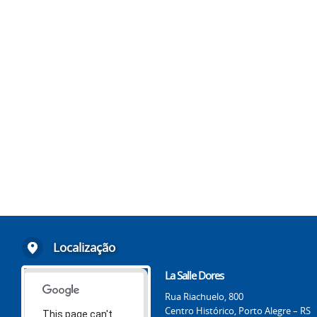
Localização
La Salle Dores
Rua Riachuelo, 800
Centro Histórico, Porto Alegre – RS
This page can't