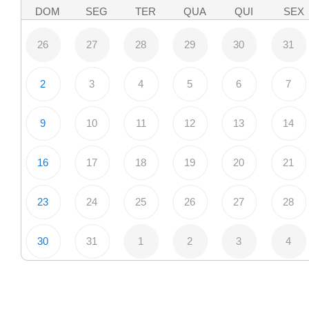
DOM
SEG
TER
QUA
QUI
SEX
26
27
28
29
30
31
2
3
4
5
6
7
9
10
11
12
13
14
16
17
18
19
20
21
23
24
25
26
27
28
30
31
1
2
3
4