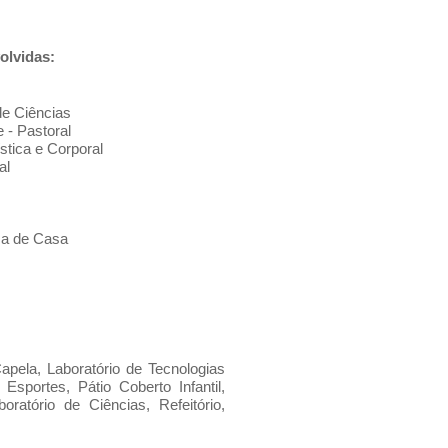
olvidas:
de Ciências
 - Pastoral
stica e Corporal
al
ma de Casa
Capela, Laboratório de Tecnologias
Esportes, Pátio Coberto Infantil,
boratório de Ciências, Refeitório,