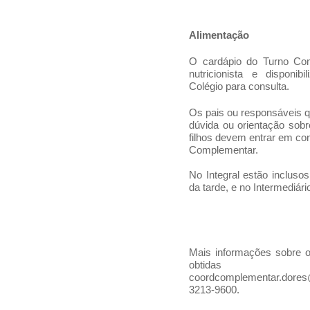
Alimentação
O cardápio do Turno Co
nutricionista e disponi
Colégio para consulta.
Os pais ou responsáveis 
dúvida ou orientação sobr
filhos devem entrar em c
Complementar.
No Integral estão inclus
da tarde, e no Intermediári
Mais informações sobre 
obtidas 
coordcomplementar.dores@
3213-9600.