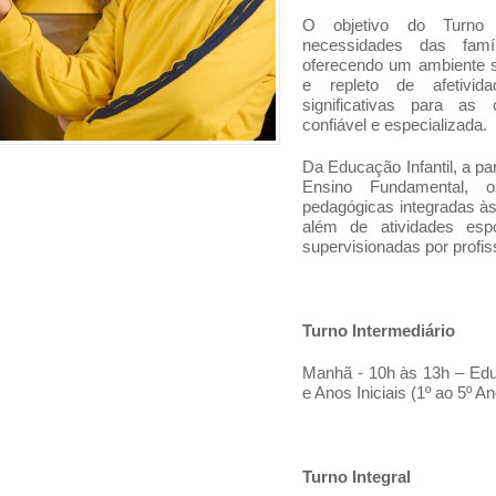
O objetivo do Turno
necessidades das famí
oferecendo um ambiente se
e repleto de afetivid
significativas para as
confiável e especializada.
Da Educação Infantil, a par
Ensino Fundamental, o
pedagógicas integradas à
além de atividades espo
supervisionadas por profi
Turno Intermediário
Manhã
- 10h às 13h – Edu
e Anos Iniciais (1º ao 5º An
Turno Integral