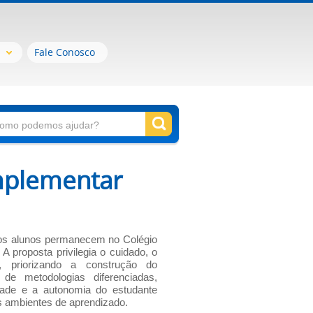
Fale Conosco
plementar
os alunos permanecem no Colégio
 A proposta privilegia o cuidado, o
, priorizando a construção do
de metodologias diferenciadas,
vidade e a autonomia do estudante
os ambientes de aprendizado.