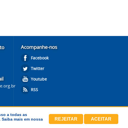
Acompanhe-nos
to
Facebook
Twitter
il
Youtube
e.org.br
RSS
sso a todas as
REJEITAR
ACEITAR
s. Saiba mais em nossa